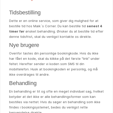
Tidsbestilling
Dette er en online service, som giver dig mulighed for at
bestille tid hos Maik´s Corner. Du kan bestille tid
senest 4
timer før
ønsket behandling. Ønsker du at bestille tid efter
denne tidsfrist, skal du venligst kontakte os direkte.
Nye brugere
Ovenfor tastes din personlige bookingkode. Hvis du ikke
har fået en kode, skal du klikke på det første "link" under
feltet. Herefter sender vi koden som SMS til din
mobiltelefon. Husk at bookingkoden er personlig, og må
ikke overdrages til andre.
Behandling
En behandling er tit og ofte en meget individuel sag, hvilket
betyder at det ikke er alle behandlingsformer som kan
bestilles via nettet. Hvis du søger en behandling som ikke
findes i bookingsystemet, bedes du venligst rette
henvendelse direkte.