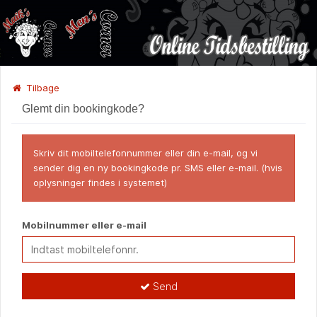
Tilbage
Glemt din bookingkode?
Skriv dit mobiltelefonnummer eller din e-mail, og vi
sender dig en ny bookingkode pr. SMS eller e-mail. (hvis
oplysninger findes i systemet)
Mobilnummer eller e-mail
Send